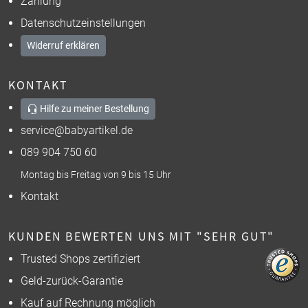
Zahlung
Datenschutzeinstellungen
Widerruf erklären
KONTAKT
Hilfe zu meiner Bestellung
service@babyartikel.de
089 904 750 60
Montag bis Freitag von 9 bis 15 Uhr
Kontakt
KUNDEN BEWERTEN UNS MIT "SEHR GUT"
Trusted Shops zertifiziert
Geld-zurück-Garantie
Kauf auf Rechnung möglich