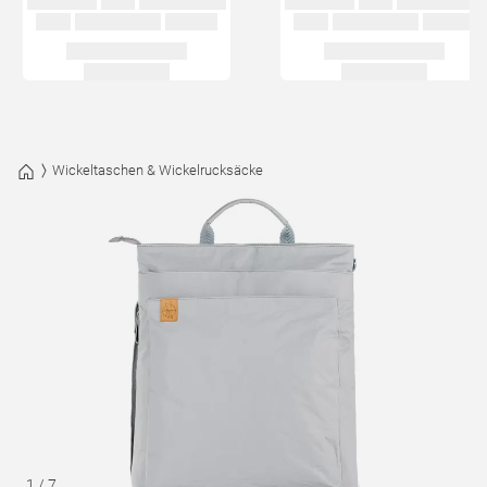
Wickeltaschen & Wickelrucksäcke
1
/
7