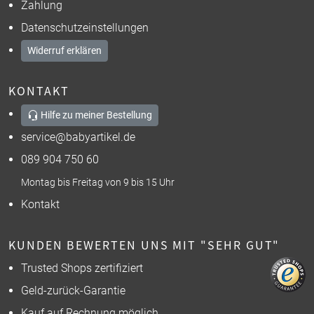
Zahlung
Datenschutzeinstellungen
Widerruf erklären
KONTAKT
Hilfe zu meiner Bestellung
service@babyartikel.de
089 904 750 60
Montag bis Freitag von 9 bis 15 Uhr
Kontakt
KUNDEN BEWERTEN UNS MIT "SEHR GUT"
Trusted Shops zertifiziert
Geld-zurück-Garantie
Kauf auf Rechnung möglich