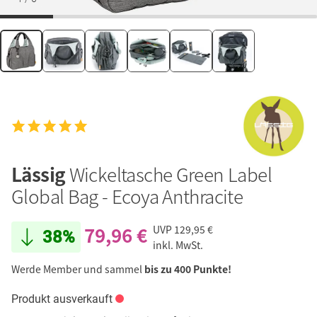
Lässig
Wickeltasche Green Label
Global Bag - Ecoya Anthracite
79,96 €
UVP
129,95 €
38%
inkl. MwSt.
Werde Member und sammel
bis zu 400 Punkte!
Produkt ausverkauft