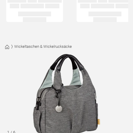
Wickeltaschen & Wickelrucksäcke
1
/
6