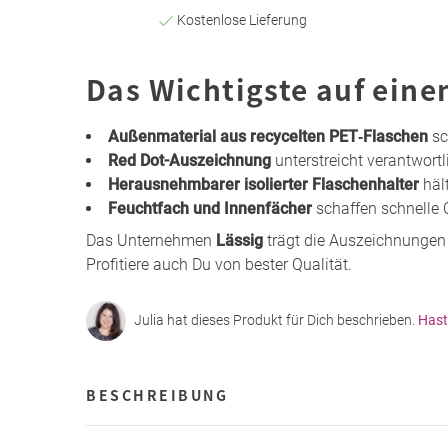
Kostenlose Lieferung
Das Wichtigste auf eine
Außenmaterial aus recycelten PET‑Flaschen
sc
Red Dot-Auszeichnung
unterstreicht verantwort
Herausnehmbarer isolierter Flaschenhalter
häl
Feuchtfach und Innenfächer
schaffen schnelle
Das Unternehmen
Lässig
trägt die Auszeichnunge
Profitiere auch Du von bester Qualität.
Julia hat dieses Produkt für Dich beschrieben.
Hast
BESCHREIBUNG