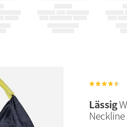
Lässig
W
Neckline