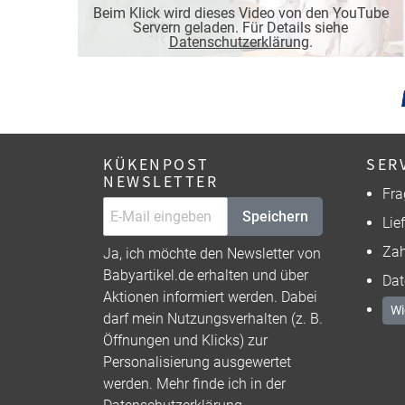
Beim Klick wird dieses Video von den YouTube
Servern geladen. Für Details siehe
Datenschutzerklärung
.
KÜKENPOST
SER
NEWSLETTER
Fra
Speichern
Lie
Zah
Ja, ich möchte den Newsletter von
Babyartikel.de erhalten und über
Dat
Aktionen informiert werden. Dabei
Wi
darf mein Nutzungsverhalten (z. B.
Öffnungen und Klicks) zur
Personalisierung ausgewertet
werden. Mehr finde ich in der