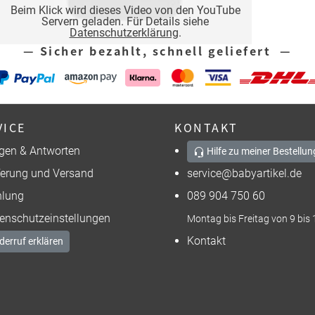
Beim Klick wird dieses Video von den YouTube
Servern geladen. Für Details siehe
Datenschutzerklärung
.
— Sicher bezahlt, schnell geliefert —
VICE
KONTAKT
gen & Antworten
Hilfe zu meiner Bestellun
ferung und Versand
service@babyartikel.de
lung
089 904 750 60
enschutzeinstellungen
Montag bis Freitag von 9 bis 
Kontakt
derruf erklären