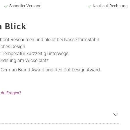
Schneller Versand
Kauf auf Rechnung
n Blick
hont Ressourcen und bleibt bei Nässe formstabil
liches Design
t Temperatur kurzzeitig unterwegs
 Ordnung am Wickelplatz
n German Brand Award und Red Dot Design Award.
 du Fragen?