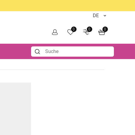
0
0
0