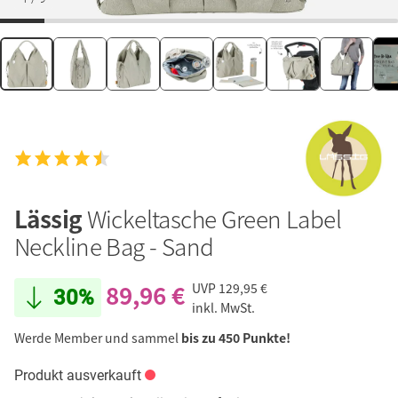
Lässig
Wickeltasche Green Label
Neckline Bag - Sand
89,96 €
UVP
129,95 €
30%
inkl. MwSt.
Werde Member und sammel
bis zu 450 Punkte!
Produkt ausverkauft