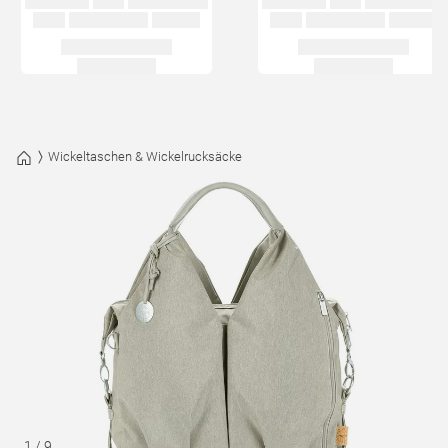
Wickeltaschen & Wickelrucksäcke
1
/
9