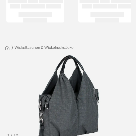
Wickeltaschen & Wickelrucksäcke
1
/
10