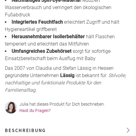
Nachhaltiges Spin-Dye‑Material
reduziert
Wasserverbrauch und verringert den ökologischen
Fußabdruck
Integriertes Feuchtfach
erleichtert Zugriff und hält
Hygieneartikel griffbereit
Herausnehmbarer Isolierbehälter
hält Flaschen
temperiert und erleichtert das Mitführen
Umfangreiches Zubehörset
sorgt für sofortige
Einsatzbereitschaft beim Ausflug mit Baby
Das 2007 von Claudia und Stefan Lässig in Hessen
gegründete Unternehmen
Lässig
ist bekannt für:
Stilvolle,
nachhaltige und funktionale Produkte für den
Familienalltag
.
Julia hat dieses Produkt für Dich beschrieben.
Hast du Fragen?
BESCHREIBUNG