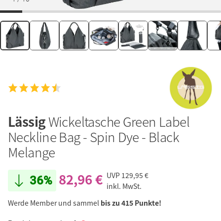
Lässig
Wickeltasche Green Label
Neckline Bag - Spin Dye - Black
Melange
82,96 €
UVP
129,95 €
36%
inkl. MwSt.
Werde Member und sammel
bis zu 415 Punkte!