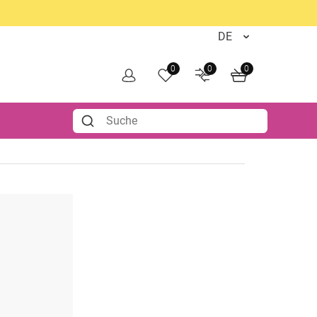
0
0
0