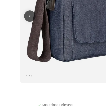
1
/
1
Kostenlose Lieferung