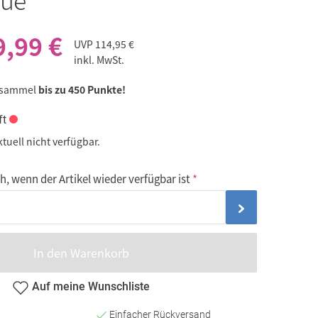
9,99 €
UVP
114,95 €
inkl. MwSt.
 sammel
bis zu 450 Punkte!
ft
ktuell nicht verfügbar.
, wenn der Artikel wieder verfügbar ist
In den Warenkorb
Auf meine Wunschliste
Einfacher Rückversand