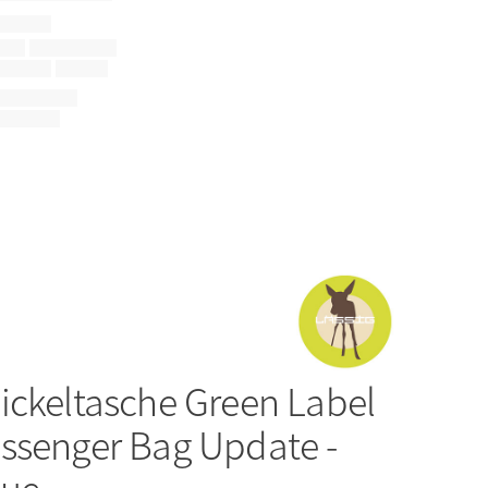
ickeltasche Green Label
ssenger Bag Update -
lue