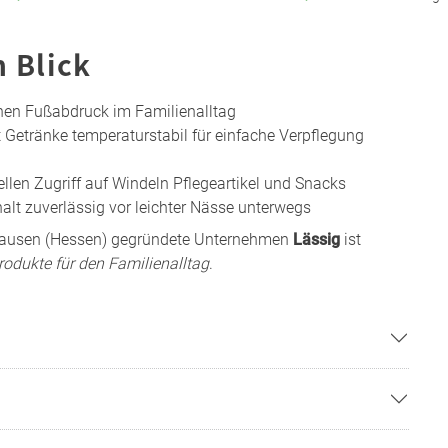
n Blick
hen Fußabdruck im Familienalltag
 Getränke temperaturstabil für einfache Verpflegung
llen Zugriff auf Windeln Pflegeartikel und Snacks
alt zuverlässig vor leichter Nässe unterwegs
nhausen (Hessen) gegründete Unternehmen
Lässig
ist
Produkte für den Familienalltag
.