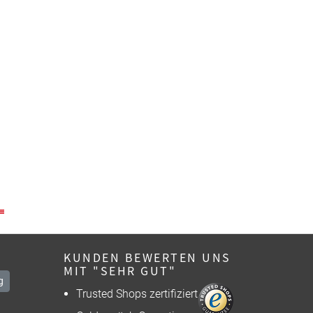
KUNDEN BEWERTEN UNS
MIT "SEHR GUT"
g
Trusted Shops zertifiziert