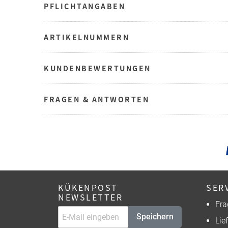
PFLICHTANGABEN
ARTIKELNUMMERN
KUNDENBEWERTUNGEN
FRAGEN & ANTWORTEN
KÜKENPOST
SER
NEWSLETTER
Fra
Speichern
Lie