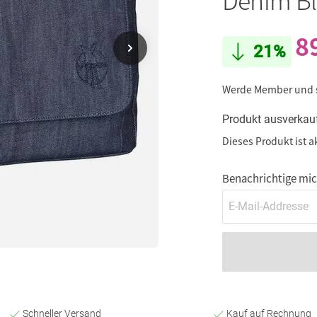
8
21%
Werde Member und
Produkt ausverkau
Dieses Produkt ist a
Benachrichtige mich
Schneller Versand
Kauf auf Rechnung