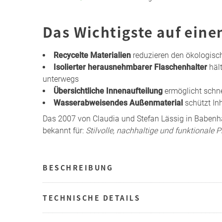
Das Wichtigste auf eine
Recycelte Materialien
reduzieren den ökologisc
Isolierter herausnehmbarer Flaschenhalter
hält
unterwegs
Übersichtliche Innenaufteilung
ermöglicht schne
Wasserabweisendes Außenmaterial
schützt Inh
Das 2007 von Claudia und Stefan Lässig in Babe
bekannt für:
Stilvolle, nachhaltige und funktionale 
BESCHREIBUNG
TECHNISCHE DETAILS