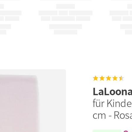
LaLoon
für Kinde
cm - Ros