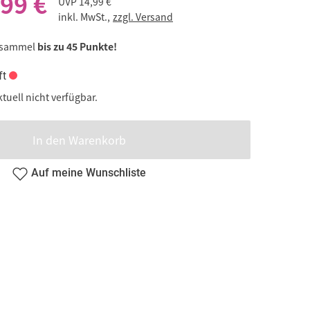
,99 €
UVP
14,99 €
inkl. MwSt.,
zzgl. Versand
 sammel
bis zu 45 Punkte!
ft
ktuell nicht verfügbar.
In den Warenkorb
Auf meine Wunschliste