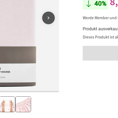
8
40%
Werde Member und
Produkt ausverkau
Dieses Produkt ist a