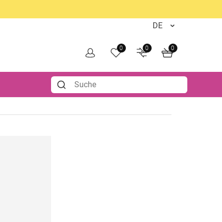
0
0
0