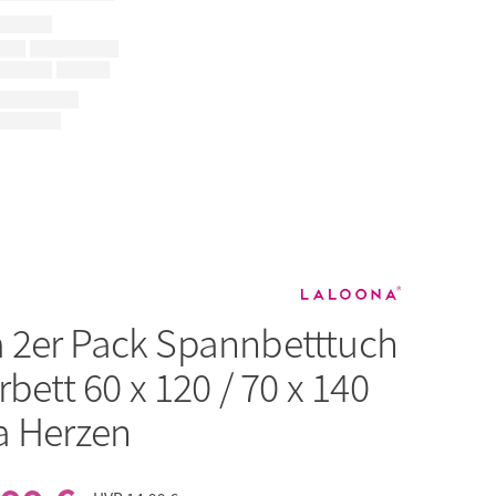
a
2er Pack Spannbetttuch
rbett 60 x 120 / 70 x 140
a Herzen