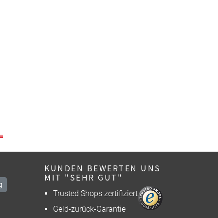
KUNDEN BEWERTEN UNS
MIT "SEHR GUT"
g
Trusted Shops zertifiziert
Geld-zurück-Garantie