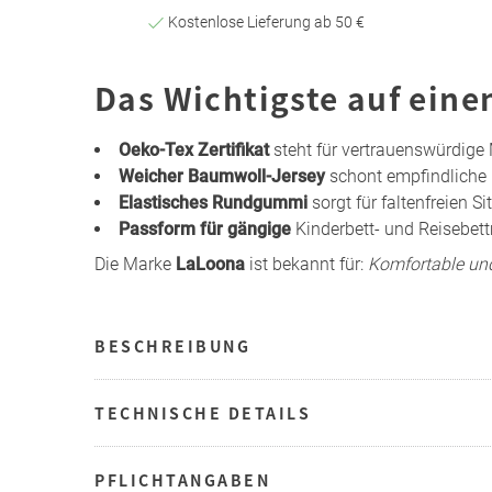
Kostenlose Lieferung ab 50 €
Das Wichtigste auf eine
Oeko-Tex Zertifikat
steht für vertrauenswürdige 
Weicher Baumwoll-Jersey
schont empfindliche 
Elastisches Rundgummi
sorgt für faltenfreien Si
Passform für gängige
Kinderbett- und Reisebett
Die Marke
LaLoona
ist bekannt für:
Komfortable und
BESCHREIBUNG
TECHNISCHE DETAILS
PFLICHTANGABEN