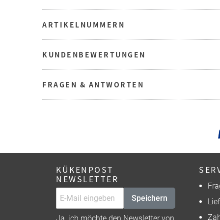
ARTIKELNUMMERN
KUNDENBEWERTUNGEN
FRAGEN & ANTWORTEN
KÜKENPOST
SER
NEWSLETTER
Fra
Speichern
Lie
Zah
Ja, ich möchte den Newsletter von