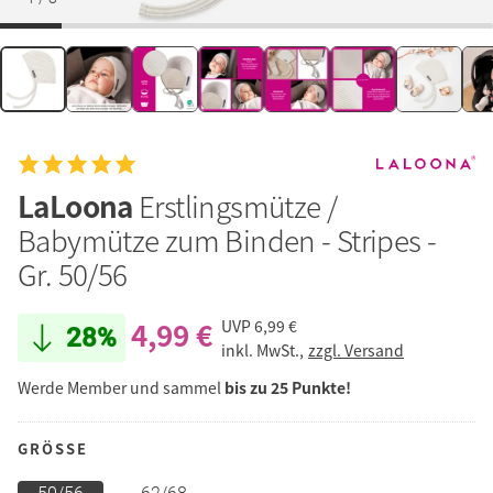
LaLoona
Erstlingsmütze /
Babymütze zum Binden - Stripes -
Gr. 50/56
4,99 €
UVP
6,99 €
28%
inkl. MwSt.,
zzgl. Versand
Werde Member und sammel
bis zu 25 Punkte!
GRÖSSE