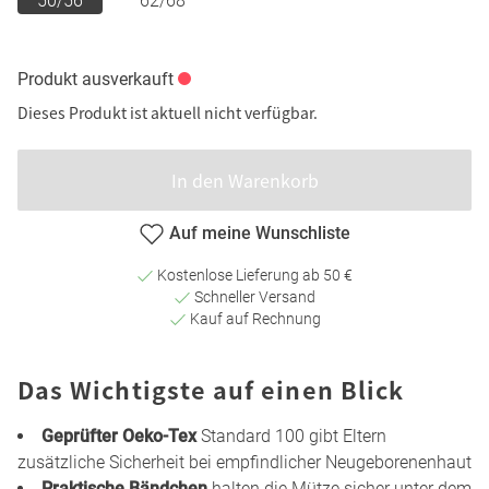
50/56
62/68
Produkt ausverkauft
Dieses Produkt ist aktuell nicht verfügbar.
In den Warenkorb
Auf meine Wunschliste
Kostenlose Lieferung ab 50 €
Schneller Versand
Kauf auf Rechnung
Das Wichtigste auf einen Blick
Geprüfter Oeko-Tex
Standard 100 gibt Eltern
zusätzliche Sicherheit bei empfindlicher Neugeborenenhaut
Praktische Bändchen
halten die Mütze sicher unter dem