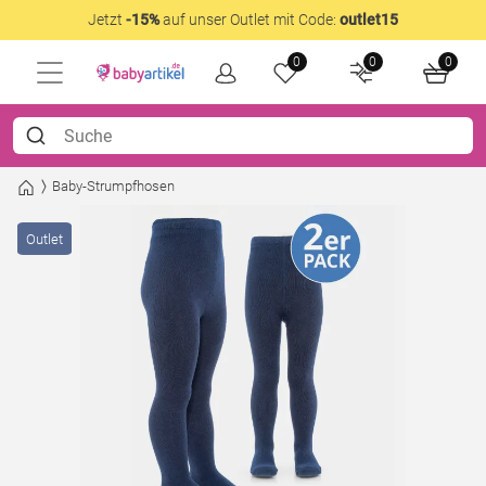
Jetzt
-15%
auf unser Outlet mit Code:
outlet15
0
0
0
Baby-Strumpfhosen
Outlet