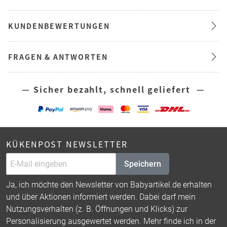
KUNDENBEWERTUNGEN
FRAGEN & ANTWORTEN
— Sicher bezahlt, schnell geliefert —
KÜKENPOST NEWSLETTER
Speichern
Ja, ich möchte den Newsletter von Babyartikel.de erhalten
und über Aktionen informiert werden. Dabei darf mein
Nutzungsverhalten (z. B. Öffnungen und Klicks) zur
Personalisierung ausgewertet werden. Mehr finde ich in der