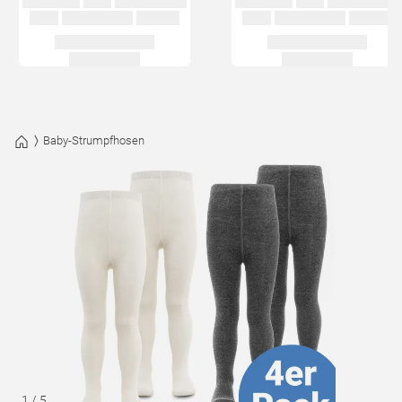
Baby-Strumpfhosen
1
/
5