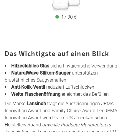
17,90 €
Das Wichtigste auf einen Blick
Hitzestabiles Glas
sichert hygienische Verwendung
NaturalWave Silikon-Sauger
unterstützen
brustähnliches Saugverhalten
Anti-Kolik-Ventil
reduziert Luftschlucken
Weite Flaschenöffnung
erleichtert das Befüllen
Die Marke
Lansinoh
trägt die Auszeichnungen JPMA
Innovation Award und Family Choice Award.Der JPMA
Innovation Award wurde vom US-amerikanischen
Herstellerverband
Juvenile Products Manufacturers
Association
ins Leben gerufen, der ihn in insgesamt 10