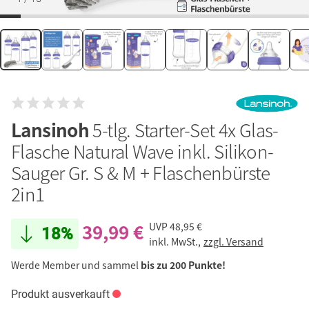
Lansinoh
5-tlg. Starter-Set 4x Glas-
Flasche Natural Wave inkl. Silikon-
Sauger Gr. S & M + Flaschenbürste
2in1
39,99 €
UVP
48,95 €
18%
inkl. MwSt.,
zzgl. Versand
Werde Member und sammel
bis zu 200 Punkte!
Produkt ausverkauft