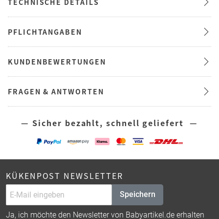
TECHNISCHE DETAILS
PFLICHTANGABEN
KUNDENBEWERTUNGEN
FRAGEN & ANTWORTEN
— Sicher bezahlt, schnell geliefert —
KÜKENPOST NEWSLETTER
Speichern
Ja, ich möchte den Newsletter von Babyartikel.de erhalten