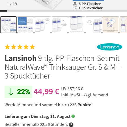
1
/
18
Lansinoh
9-tlg. PP-Flaschen-Set mit
NaturalWave® Trinksauger Gr. S & M +
3 Spucktücher
44,99 €
UVP
57,96 €
22%
inkl. MwSt.,
zzgl. Versand
Werde Member und sammel
bis zu 225 Punkte!
Lieferung am Dienstag, 11. August
Bestelle innerhalb 02:56 Stunden.