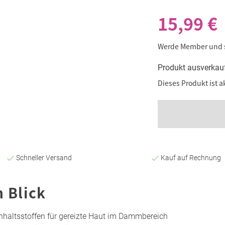
15,99 €
Werde Member und
Produkt ausverkau
Dieses Produkt ist a
Schneller Versand
Kauf auf Rechnung
n Blick
nhaltsstoffen für gereizte Haut im Dammbereich