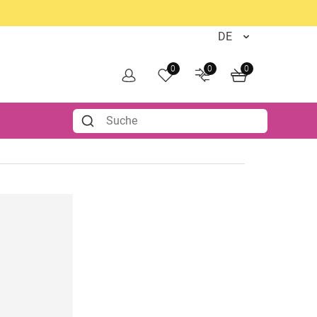
0
0
0