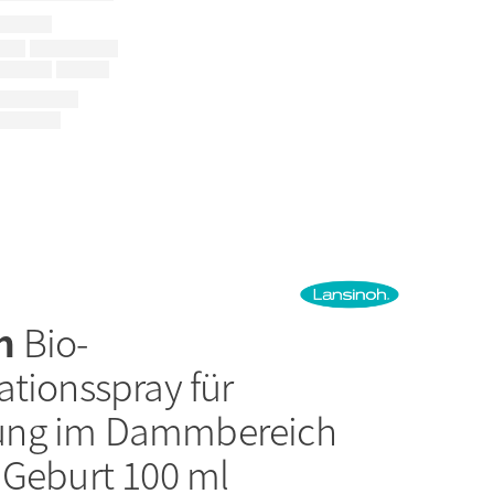
oh
Bio-
ationsspray für
ng im Dammbereich
 Geburt 100 ml