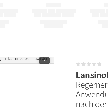
Lansin
Regerner
Anwendu
nach der