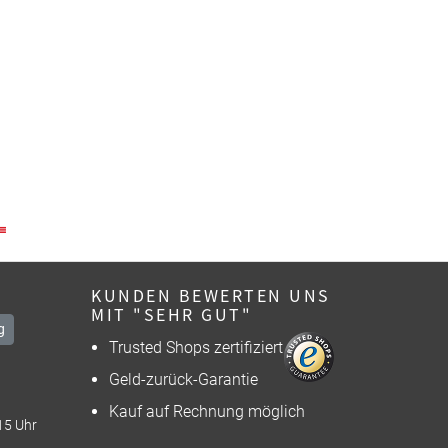
KUNDEN BEWERTEN UNS
MIT "SEHR GUT"
g
Trusted Shops zertifiziert
Geld-zurück-Garantie
Kauf auf Rechnung möglich
15 Uhr