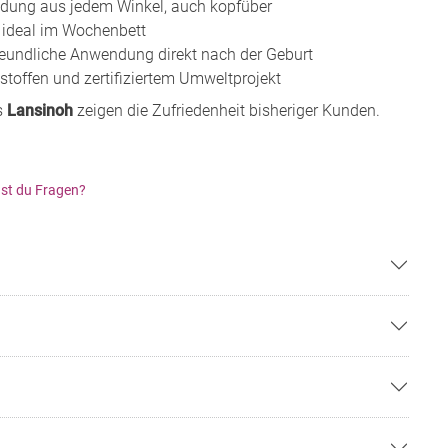
dung aus jedem Winkel, auch kopfüber
 ideal im Wochenbett
freundliche Anwendung direkt nach der Geburt
stoffen und zertifiziertem Umweltprojekt
s
Lansinoh
zeigen die Zufriedenheit bisheriger Kunden.
st du Fragen?