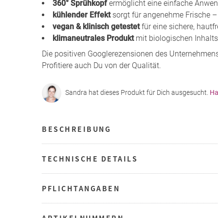
360° Sprühkopf
ermöglicht eine einfache Anwen
kühlender Effekt
sorgt für angenehme Frische –
vegan & klinisch getestet
für eine sichere, haut
klimaneutrales Produkt
mit biologischen Inhalts
Die positiven Googlerezensionen des Unternehmen
Profitiere auch Du von der Qualität.
Sandra hat dieses Produkt für Dich ausgesucht.
Ha
BESCHREIBUNG
TECHNISCHE DETAILS
PFLICHTANGABEN
ARTIKELNUMMERN