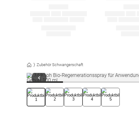
Zubehör Schwangerschaft
1
/
5