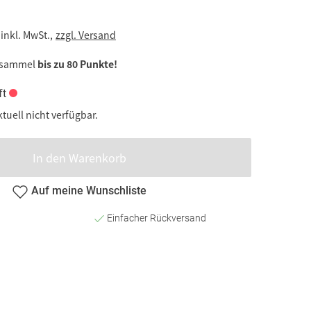
inkl. MwSt.,
zzgl. Versand
 sammel
bis zu 80 Punkte!
ft
ktuell nicht verfügbar.
In den Warenkorb
Auf meine Wunschliste
Einfacher Rückversand