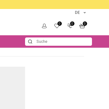
0
0
0