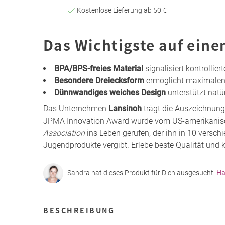
Kostenlose Lieferung ab 50 €
Das Wichtigste auf eine
BPA/BPS-freies Material
signalisiert kontrollier
Besondere Dreiecksform
ermöglicht maximalen 
Dünnwandiges weiches Design
unterstützt natü
Das Unternehmen
Lansinoh
trägt die Auszeichnun
JPMA Innovation Award wurde vom US-amerikanisc
Association
ins Leben gerufen, der ihn in 10 versch
Jugendprodukte vergibt. Erlebe beste Qualität und 
Sandra hat dieses Produkt für Dich ausgesucht.
Ha
BESCHREIBUNG