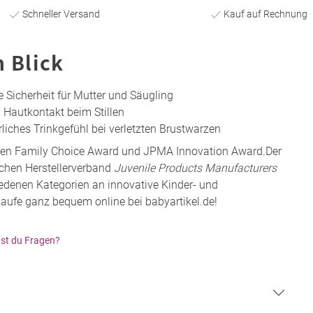
Schneller Versand
Kauf auf Rechnung
n Blick
te Sicherheit für Mutter und Säugling
Hautkontakt beim Stillen
rliches Trinkgefühl bei verletzten Brustwarzen
gen Family Choice Award und JPMA Innovation Award.Der
hen Herstellerverband
Juvenile Products Manufacturers
iedenen Kategorien an innovative Kinder- und
kaufe ganz bequem online bei babyartikel.de!
st du Fragen?