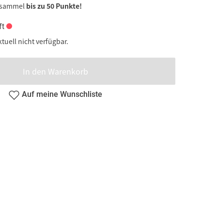
 sammel
bis zu 50 Punkte!
ft
ktuell nicht verfügbar.
In den Warenkorb
Auf meine Wunschliste