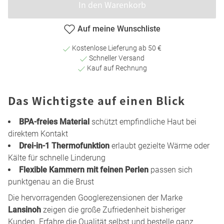
In den Warenkorb
Auf meine Wunschliste
Kostenlose Lieferung ab 50 €
Schneller Versand
Kauf auf Rechnung
Das Wichtigste auf einen Blick
BPA-freies Material
schützt empfindliche Haut bei
direktem Kontakt
Drei-in-1 Thermofunktion
erlaubt gezielte Wärme oder
Kälte für schnelle Linderung
Flexible Kammern mit feinen Perlen
passen sich
punktgenau an die Brust
Die hervorragenden Googlerezensionen der Marke
Lansinoh
zeigen die große Zufriedenheit bisheriger
Kunden. Erfahre die Qualität selbst und bestelle ganz