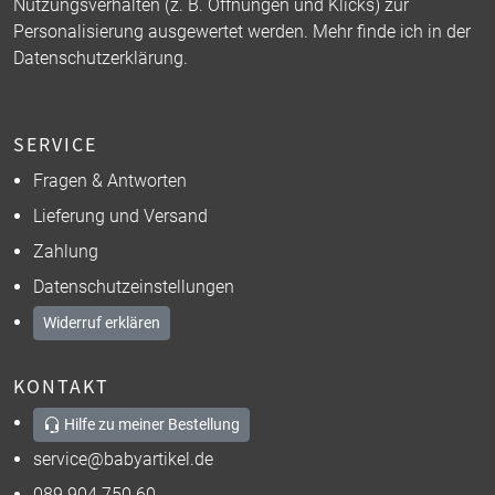
Nutzungsverhalten (z. B. Öffnungen und Klicks) zur
Personalisierung ausgewertet werden. Mehr finde ich in der
Datenschutzerklärung
.
SERVICE
Fragen & Antworten
Lieferung und Versand
Zahlung
Datenschutzeinstellungen
Widerruf erklären
KONTAKT
Hilfe zu meiner Bestellung
service@babyartikel.de
089 904 750 60