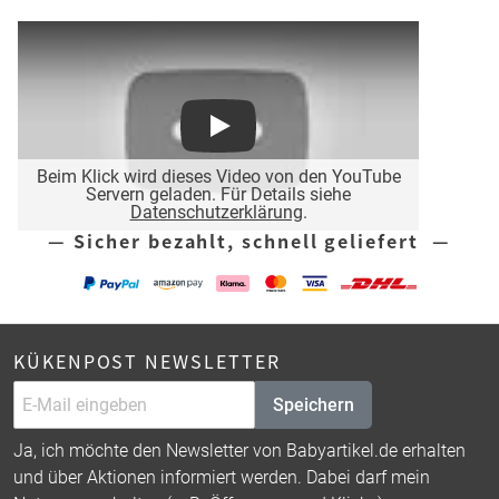
Play
Beim Klick wird dieses Video von den YouTube
Servern geladen. Für Details siehe
Datenschutzerklärung
.
— Sicher bezahlt, schnell geliefert —
KÜKENPOST NEWSLETTER
Speichern
Ja, ich möchte den Newsletter von Babyartikel.de erhalten
und über Aktionen informiert werden. Dabei darf mein