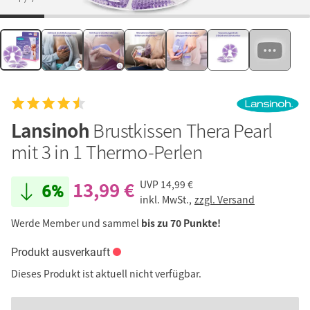
Lansinoh
Brustkissen Thera Pearl
mit 3 in 1 Thermo-Perlen
13,99 €
UVP
14,99 €
6%
inkl. MwSt.,
zzgl. Versand
Werde Member und sammel
bis zu 70 Punkte!
Produkt ausverkauft
Dieses Produkt ist aktuell nicht verfügbar.