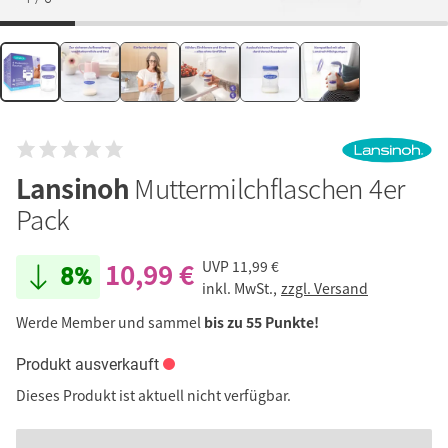
Lansinoh
Muttermilchflaschen 4er
Pack
10,99 €
UVP
11,99 €
8%
inkl. MwSt.,
zzgl. Versand
Werde Member und sammel
bis zu 55 Punkte!
Produkt ausverkauft
Dieses Produkt ist aktuell nicht verfügbar.