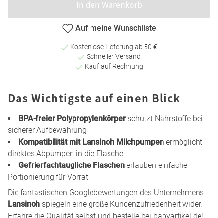
In den Warenkorb
Auf meine Wunschliste
Kostenlose Lieferung ab 50 €
Schneller Versand
Kauf auf Rechnung
Das Wichtigste auf einen Blick
BPA-freier Polypropylenkörper
schützt Nährstoffe bei
sicherer Aufbewahrung
Kompatibilität mit Lansinoh Milchpumpen
ermöglicht
direktes Abpumpen in die Flasche
Gefrierfachtaugliche Flaschen
erlauben einfache
Portionierung für Vorrat
Die fantastischen Googlebewertungen des Unternehmens
Lansinoh
spiegeln eine große Kundenzufriedenheit wider.
Erfahre die Qualität selbst und bestelle bei babyartikel.de!