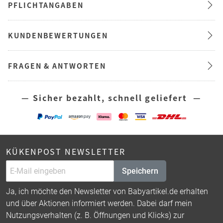
PFLICHTANGABEN
KUNDENBEWERTUNGEN
FRAGEN & ANTWORTEN
— Sicher bezahlt, schnell geliefert —
KÜKENPOST NEWSLETTER
Speichern
Ja, ich möchte den Newsletter von Babyartikel.de erhalten
und über Aktionen informiert werden. Dabei darf mein
Nutzungsverhalten (z. B. Öffnungen und Klicks) zur