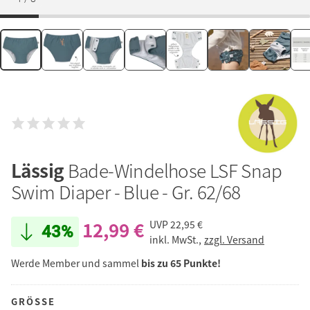
Lässig
Bade-Windelhose LSF Snap
Swim Diaper - Blue - Gr. 62/68
12,99 €
UVP
22,95 €
43%
inkl. MwSt.,
zzgl. Versand
Werde Member und sammel
bis zu 65 Punkte!
GRÖSSE