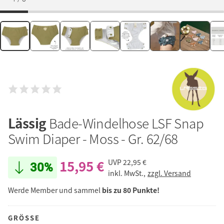
Lässig
Bade-Windelhose LSF Snap
Swim Diaper - Moss - Gr. 62/68
15,95 €
UVP
22,95 €
30%
inkl. MwSt.,
zzgl. Versand
Werde Member und sammel
bis zu 80 Punkte!
GRÖSSE