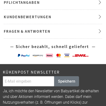
PFLICHTANGABEN
KUNDENBEWERTUNGEN
FRAGEN & ANTWORTEN
— Sicher bezahlt, schnell geliefert —
KÜKENPOST NEWSLETTER
Speichern
Ja, ich möchte den Newsletter von Babyartikel.de erhalten
und über Aktionen informiert werden. Dabei darf mein
Nutzungsverhalten (z. B. Öffnungen und Klicks) zur