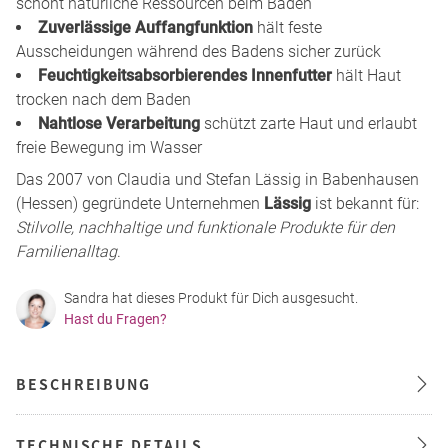
schont natürliche Ressourcen beim Baden
Zuverlässige Auffangfunktion
hält feste
Ausscheidungen während des Badens sicher zurück
Feuchtigkeitsabsorbierendes Innenfutter
hält Haut
trocken nach dem Baden
Nahtlose Verarbeitung
schützt zarte Haut und erlaubt
freie Bewegung im Wasser
Das 2007 von Claudia und Stefan Lässig in Babenhausen
(Hessen) gegründete Unternehmen
Lässig
ist bekannt für:
Stilvolle, nachhaltige und funktionale Produkte für den
Familienalltag
.
Sandra hat dieses Produkt für Dich ausgesucht.
Hast du Fragen?
BESCHREIBUNG
TECHNISCHE DETAILS