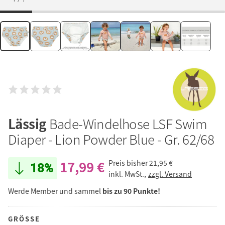
Lässig
Bade-Windelhose LSF Swim
Diaper - Lion Powder Blue - Gr. 62/68
17,99 €
Preis bisher
21,95 €
18%
inkl. MwSt.,
zzgl. Versand
Werde Member und sammel
bis zu 90 Punkte!
GRÖSSE