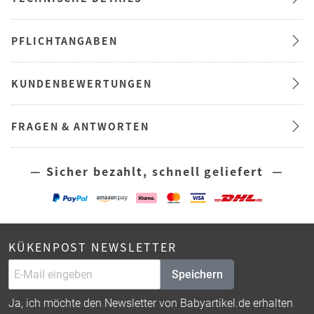
PFLICHTANGABEN
KUNDENBEWERTUNGEN
FRAGEN & ANTWORTEN
— Sicher bezahlt, schnell geliefert —
KÜKENPOST NEWSLETTER
Speichern
Ja, ich möchte den Newsletter von Babyartikel.de erhalten