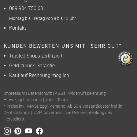
089 904 750 60
Montag bis Freitag von 9 bis 15 Uhr
Kontakt
KUNDEN BEWERTEN UNS MIT "SEHR GUT"
Trusted Shops zertifiziert
Geld-zurück-Garantie
Kauf auf Rechnung möglich
Impressum
|
Datenschutz
|
AGBs
|
Widerrufsbelehrung
|
Hinweisgeberschutz
|
Jobs
|
Team
* Preise inkl. MwSt. zzgl. Versand. Ab 50 € versandkostenfrei (in
Deutschland). | UVP: unverbindliche Preisempfehlung des
Herstellers.