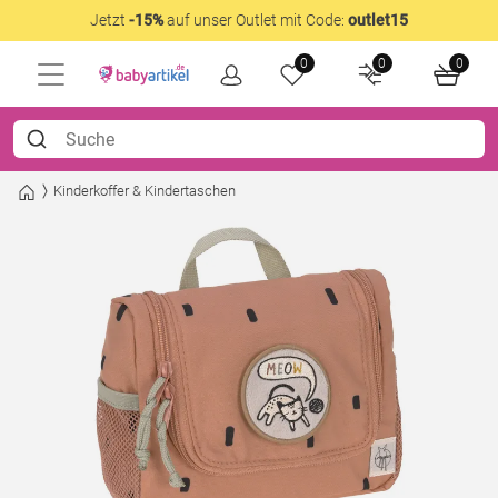
Jetzt
-15%
auf unser Outlet mit Code:
outlet15
0
0
0
Kinderkoffer & Kindertaschen