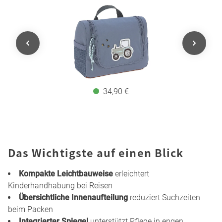
34,90 €
Das Wichtigste auf einen Blick
Kompakte Leichtbauweise
erleichtert
Kinderhandhabung bei Reisen
Übersichtliche Innenaufteilung
reduziert Suchzeiten
beim Packen
Integrierter Spiegel
unterstützt Pflege in engen