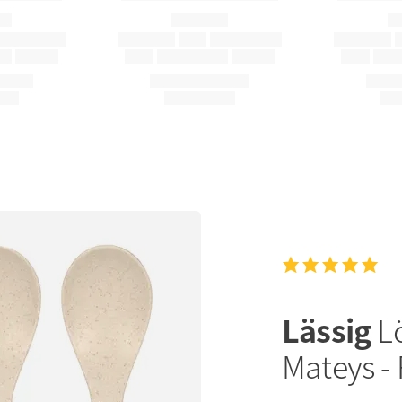
Lässig
Lö
Mateys - 