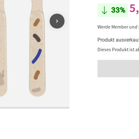
5
33%
Werde Member und
Produkt ausverkau
Dieses Produkt ist a