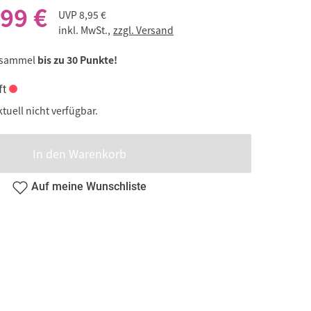
,99 €
UVP
8,95 €
inkl. MwSt.,
zzgl. Versand
 sammel
bis zu 30 Punkte!
ft
ktuell nicht verfügbar.
In den Warenkorb
Auf meine Wunschliste