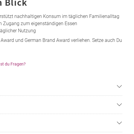
n Blick
rstützt nachhaltigen Konsum im täglichen Familienalltag
en Zugang zum eigenständigen Essen
täglicher Nutzung
 Award und German Brand Award verliehen. Setze auch Du
st du Fragen?