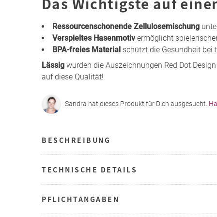
Das Wichtigste auf eine
Ressourcenschonende Zellulosemischung
unte
Verspieltes Hasenmotiv
ermöglicht spielerisch
BPA-freies Material
schützt die Gesundheit bei 
Lässig
wurden die Auszeichnungen Red Dot Design
auf diese Qualität!
Sandra hat dieses Produkt für Dich ausgesucht.
Ha
BESCHREIBUNG
TECHNISCHE DETAILS
PFLICHTANGABEN