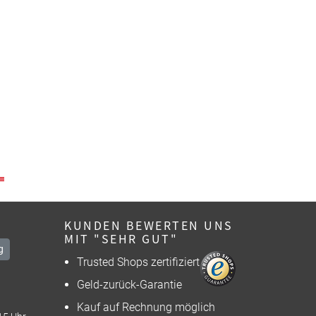
KUNDEN BEWERTEN UNS
MIT "SEHR GUT"
g
Trusted Shops zertifiziert
Geld-zurück-Garantie
Kauf auf Rechnung möglich