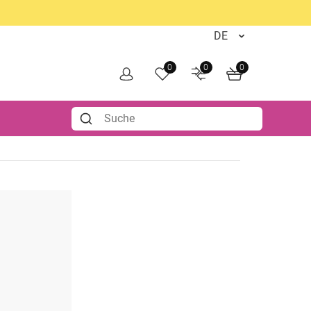
0
0
0