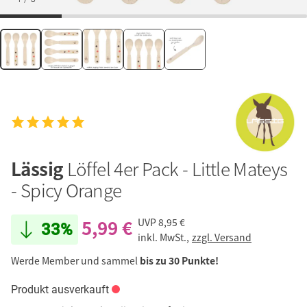
Lässig
Löffel 4er Pack - Little Mateys
- Spicy Orange
5,99 €
UVP
8,95 €
33%
inkl. MwSt.,
zzgl. Versand
Werde Member und sammel
bis zu 30 Punkte!
Produkt ausverkauft