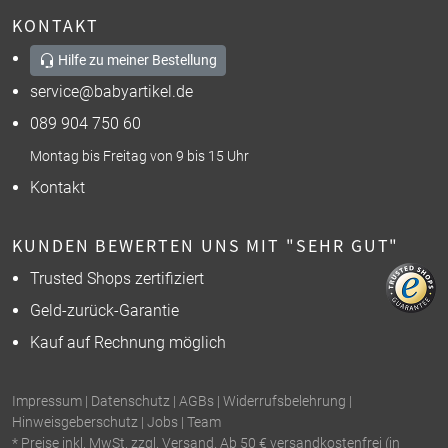
KONTAKT
Hilfe zu meiner Bestellung
service@babyartikel.de
089 904 750 60
Montag bis Freitag von 9 bis 15 Uhr
Kontakt
KUNDEN BEWERTEN UNS MIT "SEHR GUT"
Trusted Shops zertifiziert
Geld-zurück-Garantie
Kauf auf Rechnung möglich
Impressum
|
Datenschutz
|
AGBs
|
Widerrufsbelehrung
|
Hinweisgeberschutz
|
Jobs
|
Team
* Preise inkl. MwSt. zzgl. Versand. Ab 50 € versandkostenfrei (in