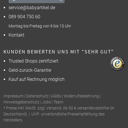
service@babyartikel.de
089 904 750 60
Montag bis Freitag von 9 bis 15 Uhr
Kontakt
KUNDEN BEWERTEN UNS MIT "SEHR GUT"
Trusted Shops zertifiziert
Geld-zurück-Garantie
Kauf auf Rechnung möglich
Impressum
|
Datenschutz
|
AGBs
|
Widerrufsbelehrung
|
Hinweisgeberschutz
|
Jobs
|
Team
* Preise inkl. MwSt. zzgl. Versand. Ab 50 € versandkostenfrei (in
Deutschland). | UVP: unverbindliche Preisempfehlung des
Herstellers.