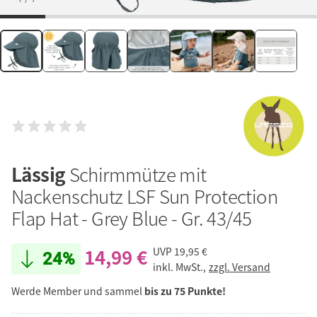
Lässig
Schirmmütze mit
Nackenschutz LSF Sun Protection
Flap Hat - Grey Blue - Gr. 43/45
14,99 €
UVP
19,95 €
24%
inkl. MwSt.,
zzgl. Versand
Werde Member und sammel
bis zu 75 Punkte!