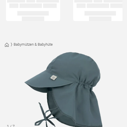
Babymützen & Babyhüte
1
/
7