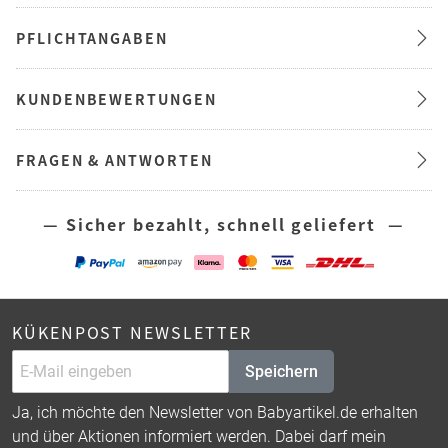
PFLICHTANGABEN
KUNDENBEWERTUNGEN
FRAGEN & ANTWORTEN
— Sicher bezahlt, schnell geliefert —
KÜKENPOST NEWSLETTER
Speichern
Ja, ich möchte den Newsletter von Babyartikel.de erhalten
und über Aktionen informiert werden. Dabei darf mein