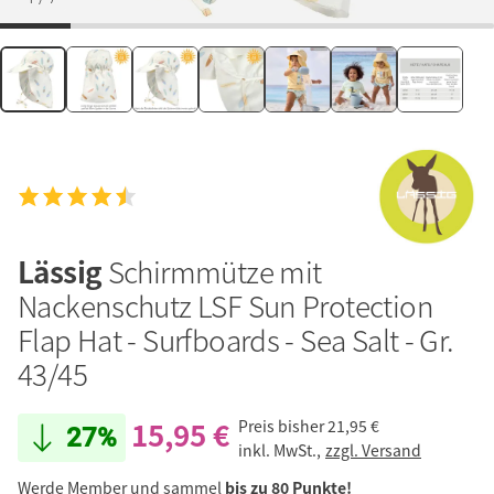
Lässig
Schirmmütze mit
Nackenschutz LSF Sun Protection
Flap Hat - Surfboards - Sea Salt - Gr.
43/45
15,95 €
Preis bisher
21,95 €
27%
inkl. MwSt.,
zzgl. Versand
Werde Member und sammel
bis zu 80 Punkte!