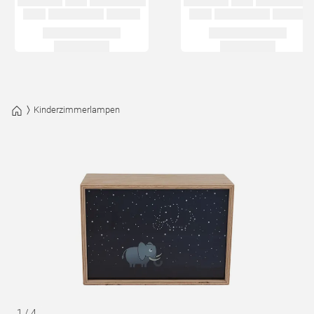
Kinderzimmerlampen
1
/
4