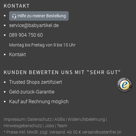
KONTAKT
Hilfe zu meiner Bestellung
service@babyartikel.de
089 904 750 60
Montag bis Freitag von 9 bis 15 Uhr
Kontakt
KUNDEN BEWERTEN UNS MIT "SEHR GUT"
Trusted Shops zertifiziert
Geld-zurück-Garantie
Kauf auf Rechnung möglich
Impressum
|
Datenschutz
|
AGBs
|
Widerrufsbelehrung
|
Hinweisgeberschutz
|
Jobs
|
Team
* Preise inkl. MwSt. zzgl. Versand. Ab 50 € versandkostenfrei (in