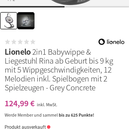
Lionelo
2in1 Babywippe &
Liegestuhl Rina ab Geburt bis 9 kg
mit 5 Wippgeschwindigkeiten, 12
Melodien inkl. Spielbogen mit 2
Spielzeugen - Grey Concrete
124,99 €
inkl. MwSt.
Werde Member und sammel
bis zu 625 Punkte!
Produkt ausverkauft