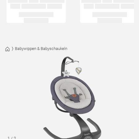
Babywippen & Babyschaukeln
1
/
2