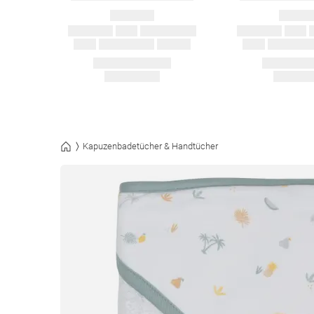
Kapuzenbadetücher & Handtücher