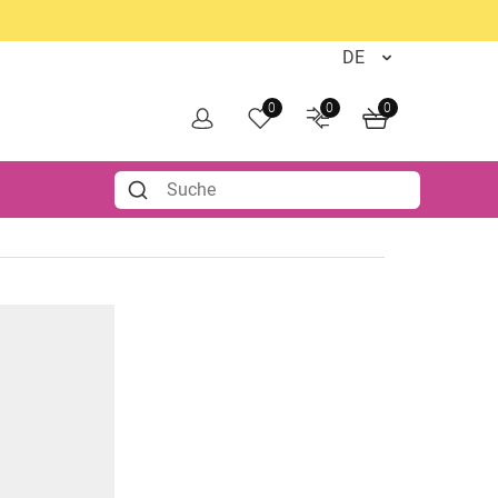
0
0
0