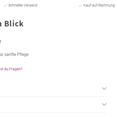
Schneller Versand
Kauf auf Rechnung
n Blick
f
ür sanfte Pflege
st du Fragen?