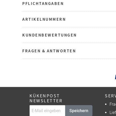
PFLICHTANGABEN
ARTIKELNUMMERN
KUNDENBEWERTUNGEN
FRAGEN & ANTWORTEN
KÜKENPOST
SER
NEWSLETTER
Fra
Speichern
Lie