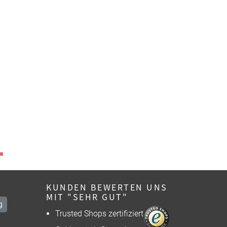
KUNDEN BEWERTEN UNS
MIT "SEHR GUT"
g
Trusted Shops zertifiziert