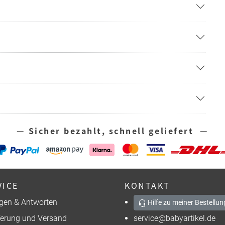
— Sicher bezahlt, schnell geliefert —
VICE
KONTAKT
gen & Antworten
Hilfe zu meiner Bestellun
ferung und Versand
service@babyartikel.de