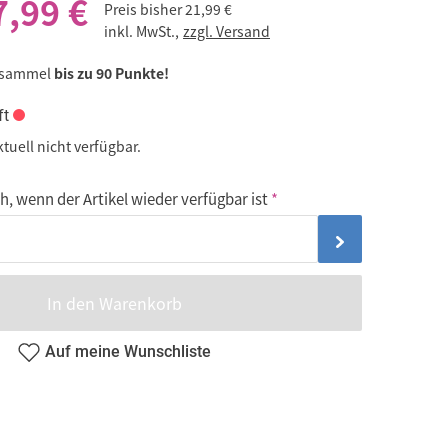
7,99 €
Preis bisher
21,99 €
inkl. MwSt.,
zzgl. Versand
 sammel
bis zu 90 Punkte!
ft
ktuell nicht verfügbar.
, wenn der Artikel wieder verfügbar ist
In den Warenkorb
Auf meine Wunschliste