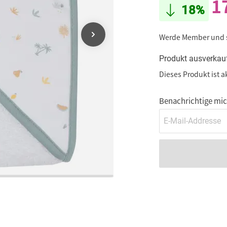
1
18%
Werde Member und
Produkt ausverkau
Dieses Produkt ist a
Benachrichtige mich