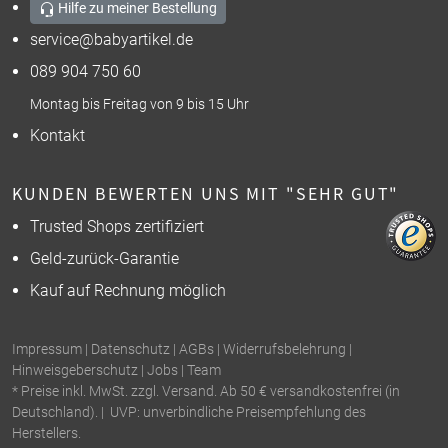
Hilfe zu meiner Bestellung
service@babyartikel.de
089 904 750 60
Montag bis Freitag von 9 bis 15 Uhr
Kontakt
KUNDEN BEWERTEN UNS MIT "SEHR GUT"
Trusted Shops zertifiziert
Geld-zurück-Garantie
Kauf auf Rechnung möglich
Impressum
|
Datenschutz
|
AGBs
|
Widerrufsbelehrung
|
Hinweisgeberschutz
|
Jobs
|
Team
* Preise inkl. MwSt. zzgl. Versand. Ab 50 € versandkostenfrei (in
Deutschland). | UVP: unverbindliche Preisempfehlung des
Herstellers.