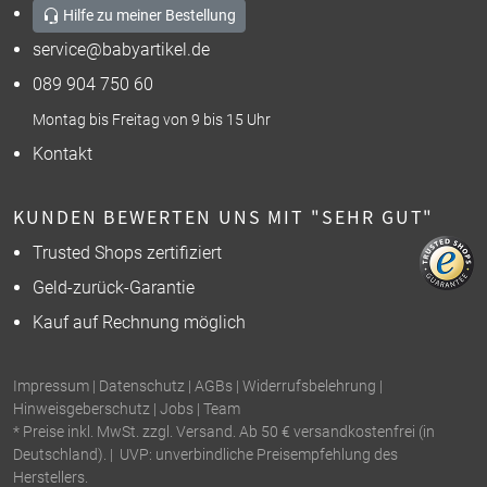
Hilfe zu meiner Bestellung
service@babyartikel.de
089 904 750 60
Montag bis Freitag von 9 bis 15 Uhr
Kontakt
KUNDEN BEWERTEN UNS MIT "SEHR GUT"
Trusted Shops zertifiziert
Geld-zurück-Garantie
Kauf auf Rechnung möglich
Impressum
|
Datenschutz
|
AGBs
|
Widerrufsbelehrung
|
Hinweisgeberschutz
|
Jobs
|
Team
* Preise inkl. MwSt. zzgl. Versand. Ab 50 € versandkostenfrei (in
Deutschland). | UVP: unverbindliche Preisempfehlung des
Herstellers.