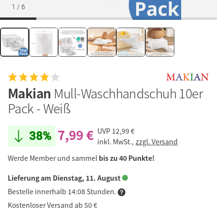
1
/
6
Makian
Mull-Waschhandschuh 10er
Pack - Weiß
7,99 €
UVP
12,99 €
38%
inkl. MwSt.,
zzgl. Versand
Werde Member und sammel
bis zu 40 Punkte!
Lieferung am Dienstag, 11. August
Bestelle innerhalb 14:08 Stunden.
Kostenloser Versand ab 50 €