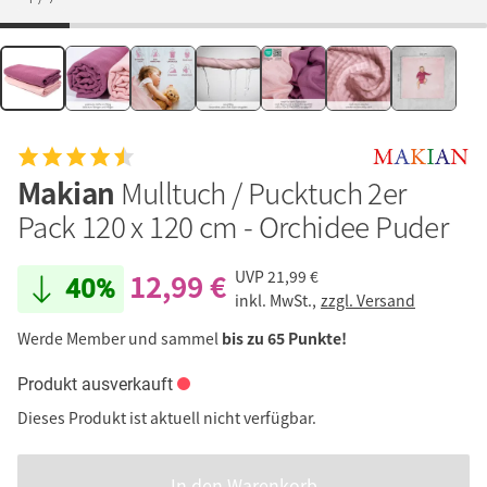
Makian
Mulltuch / Pucktuch 2er
Pack 120 x 120 cm - Orchidee Puder
12,99 €
UVP
21,99 €
40%
inkl. MwSt.,
zzgl. Versand
Werde Member und sammel
bis zu 65 Punkte!
Produkt ausverkauft
Dieses Produkt ist aktuell nicht verfügbar.
In den Warenkorb