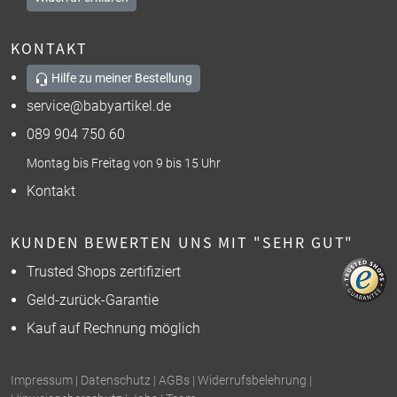
KONTAKT
Hilfe zu meiner Bestellung
service@babyartikel.de
089 904 750 60
Montag bis Freitag von 9 bis 15 Uhr
Kontakt
KUNDEN BEWERTEN UNS MIT "SEHR GUT"
Trusted Shops zertifiziert
Geld-zurück-Garantie
Kauf auf Rechnung möglich
Impressum
|
Datenschutz
|
AGBs
|
Widerrufsbelehrung
|