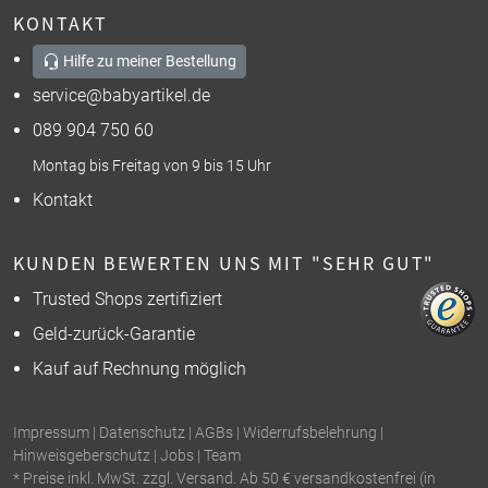
KONTAKT
Hilfe zu meiner Bestellung
service@babyartikel.de
089 904 750 60
Montag bis Freitag von 9 bis 15 Uhr
Kontakt
KUNDEN BEWERTEN UNS MIT "SEHR GUT"
Trusted Shops zertifiziert
Geld-zurück-Garantie
Kauf auf Rechnung möglich
Impressum
|
Datenschutz
|
AGBs
|
Widerrufsbelehrung
|
Hinweisgeberschutz
|
Jobs
|
Team
* Preise inkl. MwSt. zzgl. Versand. Ab 50 € versandkostenfrei (in