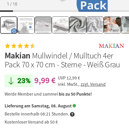
1
/
10
Makian
Mullwindel / Mulltuch 4er
Pack 70 x 70 cm - Sterne - Weiß Grau
9,99 €
UVP
12,99 €
23%
inkl. MwSt.,
zzgl. Versand
Werde Member und sammel
bis zu 50 Punkte!
Lieferung am Samstag, 08. August
Bestelle innerhalb 08:21 Stunden.
Kostenloser Versand ab 50 €