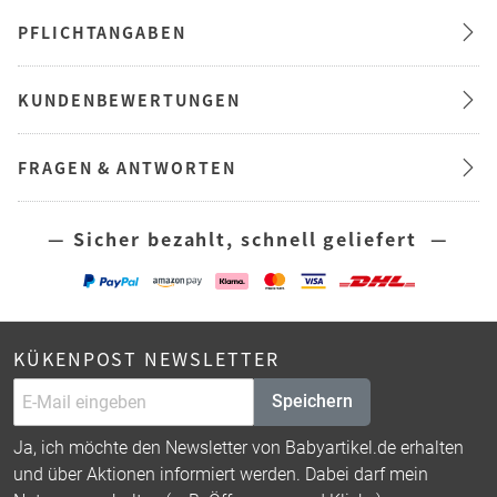
PFLICHTANGABEN
KUNDENBEWERTUNGEN
FRAGEN & ANTWORTEN
— Sicher bezahlt, schnell geliefert —
KÜKENPOST NEWSLETTER
Speichern
Ja, ich möchte den Newsletter von Babyartikel.de erhalten
und über Aktionen informiert werden. Dabei darf mein