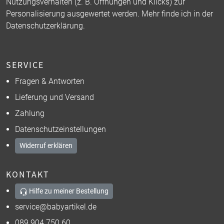
Nutzungsverhalten (z. B. Öffnungen und Klicks) zur
Personalisierung ausgewertet werden. Mehr finde ich in der
Datenschutzerklärung
.
SERVICE
Fragen & Antworten
Lieferung und Versand
Zahlung
Datenschutzeinstellungen
Widerruf erklären
KONTAKT
Hilfe zu meiner Bestellung
service@babyartikel.de
089 904 750 60