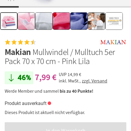
Makian
Mullwindel / Mulltuch 5er
Pack 70 x 70 cm - Pink Lila
7,99 €
UVP
14,99 €
46%
inkl. MwSt.,
zzgl. Versand
Werde Member und sammel
bis zu 40 Punkte!
Produkt ausverkauft
Dieses Produkt ist aktuell nicht verfügbar.
In den Warenkorb