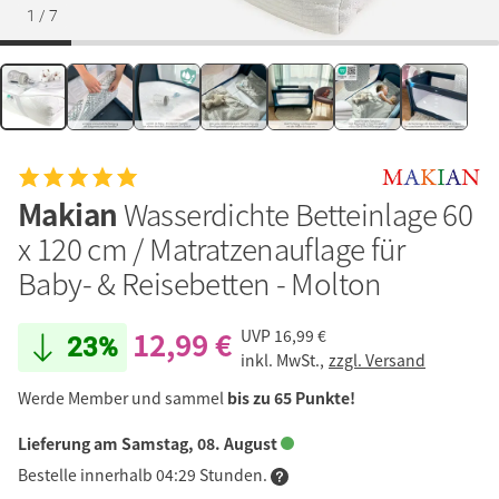
1
/
7
Makian
Wasserdichte Betteinlage 60
x 120 cm / Matratzenauflage für
Baby- & Reisebetten - Molton
12,99 €
UVP
16,99 €
23%
inkl. MwSt.,
zzgl. Versand
Werde Member und sammel
bis zu 65 Punkte!
Lieferung am Samstag, 08. August
Bestelle innerhalb 04:29 Stunden.