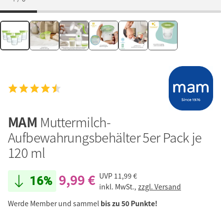
MAM
Muttermilch-
Aufbewahrungsbehälter 5er Pack je
120 ml
9,99 €
UVP
11,99 €
16%
inkl. MwSt.,
zzgl. Versand
Werde Member und sammel
bis zu 50 Punkte!