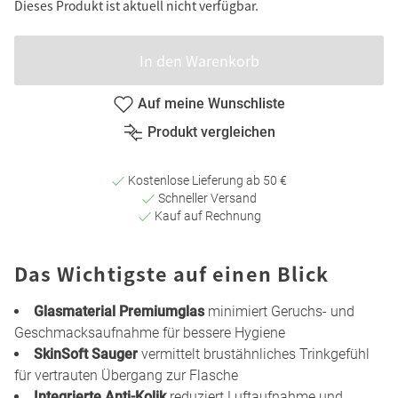
Dieses Produkt ist aktuell nicht verfügbar.
In den Warenkorb
Auf meine Wunschliste
Produkt vergleichen
Kostenlose Lieferung ab 50 €
Schneller Versand
Kauf auf Rechnung
Das Wichtigste auf einen Blick
Glasmaterial Premiumglas
minimiert Geruchs- und
Geschmacksaufnahme für bessere Hygiene
SkinSoft Sauger
vermittelt brustähnliches Trinkgefühl
für vertrauten Übergang zur Flasche
Integrierte Anti-Kolik
reduziert Luftaufnahme und