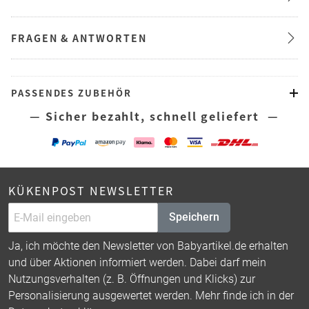
FRAGEN & ANTWORTEN
PASSENDES ZUBEHÖR
— Sicher bezahlt, schnell geliefert —
KÜKENPOST NEWSLETTER
Speichern
Ja, ich möchte den Newsletter von Babyartikel.de erhalten
und über Aktionen informiert werden. Dabei darf mein
Nutzungsverhalten (z. B. Öffnungen und Klicks) zur
Personalisierung ausgewertet werden. Mehr finde ich in der