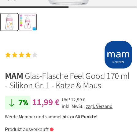
MAM
Glas-Flasche Feel Good 170 ml
- Silikon Gr. 1 - Katze & Maus
11,99 €
UVP
12,99 €
7%
inkl. MwSt.,
zzgl. Versand
Werde Member und sammel
bis zu 60 Punkte!
Produkt ausverkauft