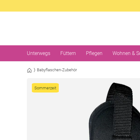
Unterwegs
Füttern
Pflegen
Wohnen & S
Babyflaschen-Zubehör
Sommerzeit