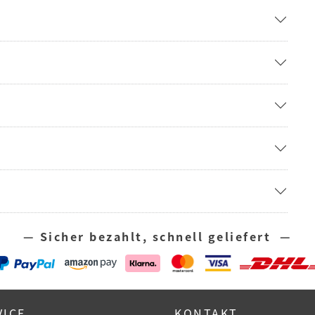
— Sicher bezahlt, schnell geliefert —
VICE
KONTAKT