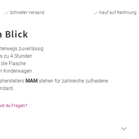
Schneller Versand
Kauf auf Rechnung
n Blick
terwegs zuverlässig
is zu 4 Stunden
 die Flasche
 am Kinderwagen
sherstellers
MAM
stehen für zahlreiche zufriedene
andard.
st du Fragen?