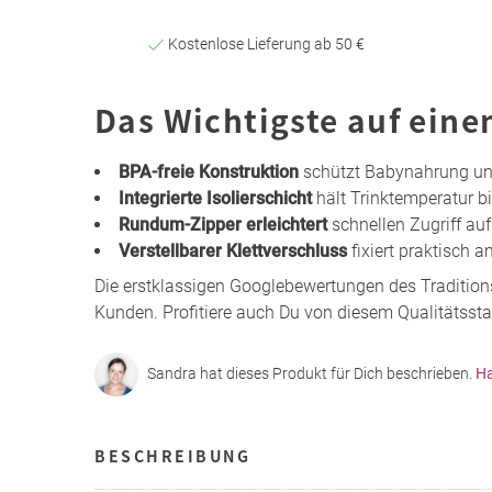
Kostenlose Lieferung ab 50 €
Das Wichtigste auf eine
BPA-freie Konstruktion
schützt Babynahrung un
Integrierte Isolierschicht
hält Trinktemperatur b
Rundum-Zipper erleichtert
schnellen Zugriff auf
Verstellbarer Klettverschluss
fixiert praktisch
Die erstklassigen Googlebewertungen des Tradition
Kunden. Profitiere auch Du von diesem Qualitätsst
Sandra hat dieses Produkt für Dich beschrieben.
Ha
BESCHREIBUNG