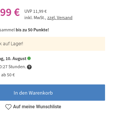
,99 €
UVP
11,99 €
inkl. MwSt.,
zzgl. Versand
 sammel
bis zu 50 Punkte!
k auf Lager!
g, 10. August
00:27 Stunden.
 ab 50 €
In den Warenkorb
Auf meine Wunschliste