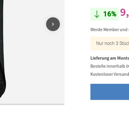
9
16%
Werde Member und
Nur noch 3 Stüc
Lieferung am Monta
Bestelle innerhalb 
Kostenloser Versand