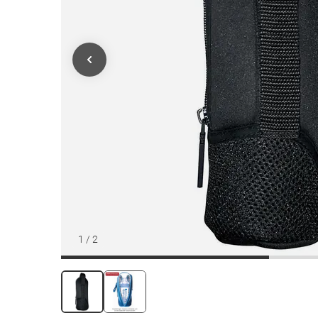
1
/
2