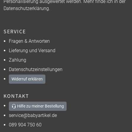
Personalisierung ausgewertet werden. Mehr finde ich in der
Datenschutzerklärung
.
SERVICE
Fragen & Antworten
Lieferung und Versand
Zahlung
Datenschutzeinstellungen
Widerruf erklären
KONTAKT
Hilfe zu meiner Bestellung
service@babyartikel.de
089 904 750 60