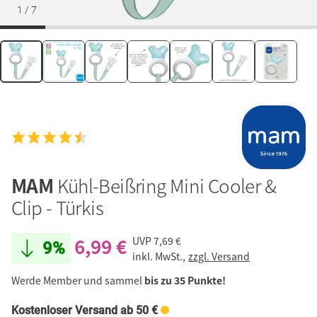
1
/
7
MAM
Kühl-Beißring Mini Cooler &
Clip - Türkis
6,99 €
UVP
7,69 €
9%
inkl. MwSt.,
zzgl. Versand
Werde Member und sammel
bis zu 35 Punkte!
Kostenloser Versand ab 50 €