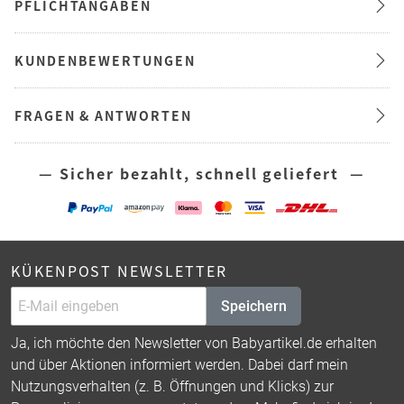
PFLICHTANGABEN
KUNDENBEWERTUNGEN
FRAGEN & ANTWORTEN
— Sicher bezahlt, schnell geliefert —
KÜKENPOST NEWSLETTER
Speichern
Ja, ich möchte den Newsletter von Babyartikel.de erhalten
und über Aktionen informiert werden. Dabei darf mein
Nutzungsverhalten (z. B. Öffnungen und Klicks) zur