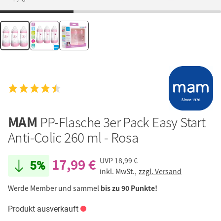
MAM
PP-Flasche 3er Pack Easy Start
Anti-Colic 260 ml - Rosa
17,99 €
UVP
18,99 €
5%
inkl. MwSt.,
zzgl. Versand
Werde Member und sammel
bis zu 90 Punkte!
Produkt ausverkauft