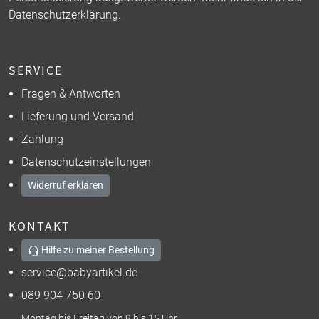
Datenschutzerklärung
.
SERVICE
Fragen & Antworten
Lieferung und Versand
Zahlung
Datenschutzeinstellungen
Widerruf erklären
KONTAKT
Hilfe zu meiner Bestellung
service@babyartikel.de
089 904 750 60
Montag bis Freitag von 9 bis 15 Uhr