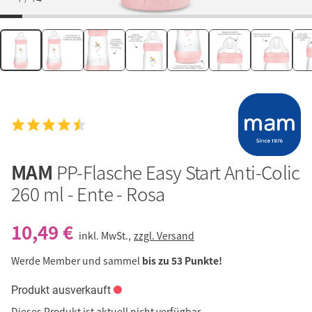
MAM
PP-Flasche Easy Start Anti-Colic
260 ml - Ente - Rosa
10,49 €
inkl. MwSt.,
zzgl. Versand
Werde Member und sammel
bis zu 53 Punkte!
Produkt ausverkauft
Dieses Produkt ist aktuell nicht verfügbar.