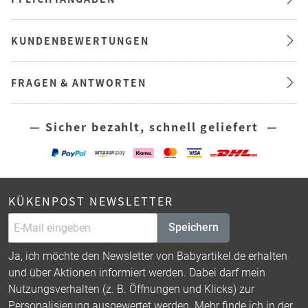
KUNDENBEWERTUNGEN
FRAGEN & ANTWORTEN
— Sicher bezahlt, schnell geliefert —
KÜKENPOST NEWSLETTER
Speichern
Ja, ich möchte den Newsletter von Babyartikel.de erhalten
und über Aktionen informiert werden. Dabei darf mein
Nutzungsverhalten (z. B. Öffnungen und Klicks) zur
Personalisierung ausgewertet werden. Mehr finde ich in der