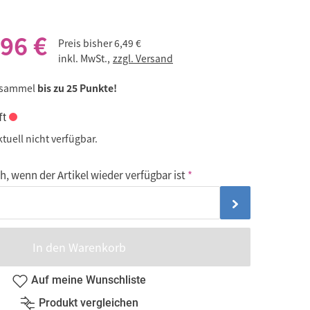
,96 €
Preis bisher
6,49 €
inkl. MwSt.,
zzgl. Versand
 sammel
bis zu 25 Punkte!
ft
ktuell nicht verfügbar.
, wenn der Artikel wieder verfügbar ist
In den Warenkorb
Auf meine Wunschliste
Produkt vergleichen