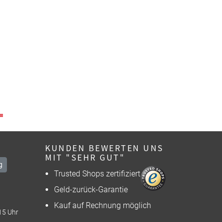
KUNDEN BEWERTEN UNS
MIT "SEHR GUT"
g
Trusted Shops zertifiziert
Geld-zurück-Garantie
Kauf auf Rechnung möglich
15 Uhr