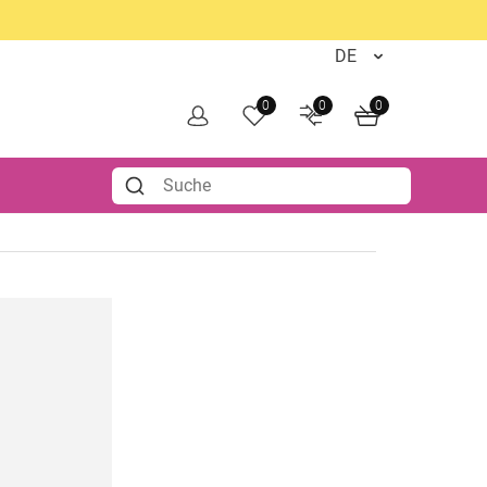
0
0
0