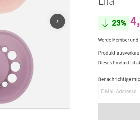
Lila
4
23%
Werde Member und
Produkt ausverkau
Dieses Produkt ist a
Benachrichtige mich