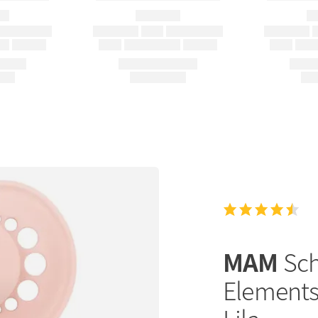
MAM
Sch
Elements 