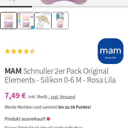
MAM
Schnuller 2er Pack Original
Elements - Silikon 0-6 M - Rosa Lila
7,49 €
inkl. MwSt.,
zzgl. Versand
Werde Member und sammel
bis zu 38 Punkte!
Produkt ausverkauft
Dieses Produkt ist aktuell nicht verfügbar.