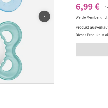
6,99 €
in
Werde Member und
Produkt ausverkau
Dieses Produkt ist a