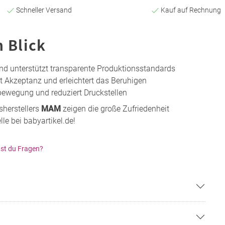
Schneller Versand
Kauf auf Rechnung
n Blick
nd unterstützt transparente Produktionsstandards
t Akzeptanz und erleichtert das Beruhigen
bewegung und reduziert Druckstellen
sherstellers
MAM
zeigen die große Zufriedenheit
le bei babyartikel.de!
st du Fragen?