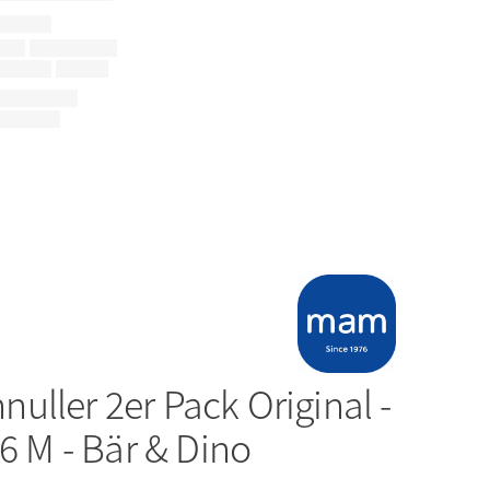
nuller 2er Pack Original -
-6 M - Bär & Dino