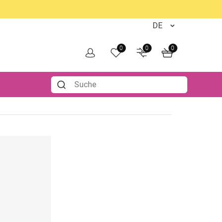
0
0
0