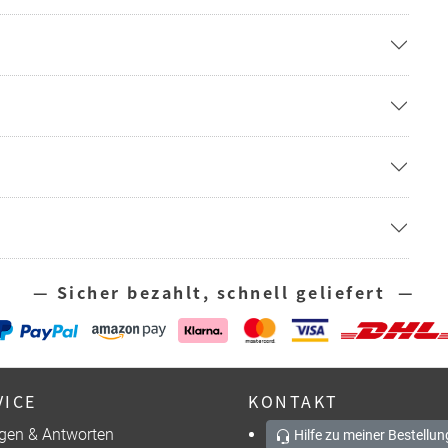
— Sicher bezahlt, schnell geliefert —
VICE
KONTAKT
gen & Antworten
Hilfe zu meiner Bestellun