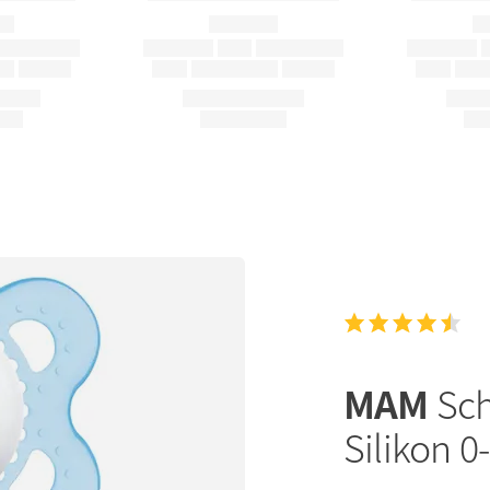
MAM
Sch
Silikon 0