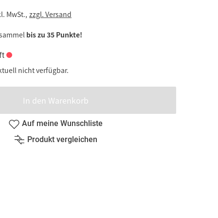
kl. MwSt.,
zzgl. Versand
 sammel
bis zu 35 Punkte!
ft
ktuell nicht verfügbar.
In den Warenkorb
Auf meine Wunschliste
Produkt vergleichen