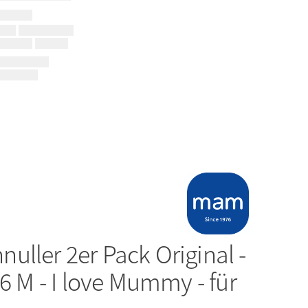
nuller 2er Pack Original -
-6 M - I love Mummy - für