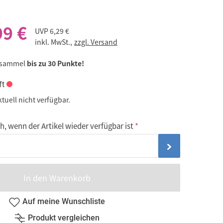
99 €
UVP
6,29 €
inkl. MwSt.,
zzgl. Versand
 sammel
bis zu 30 Punkte!
ft
ktuell nicht verfügbar.
, wenn der Artikel wieder verfügbar ist
In den Warenkorb
Auf meine Wunschliste
Produkt vergleichen