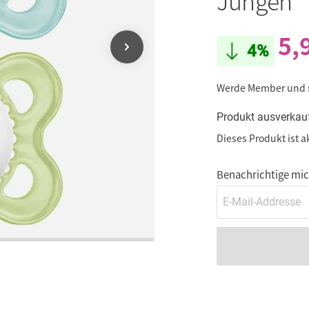
Jungen
5,
4%
Werde Member und
Produkt ausverkau
Dieses Produkt ist a
Benachrichtige mich