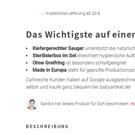
Kostenlose Lieferung ab 50 €
Das Wichtigste auf eine
Kiefergerechter Sauger
unterstützt die natürl
Sterilisierbox im Set
erleichtert hygienische Auf
Ohne Greifring
ist besonders schlafgeeignet
Made in Europa
steht für geprüfte Produktionss
Zahlreiche Kunden haben auf Google ausgezeichne
selbst und kaufe ganz bequem bei babyartikel.de!
Sandra hat dieses Produkt für Dich beschrieben.
Ha
BESCHREIBUNG