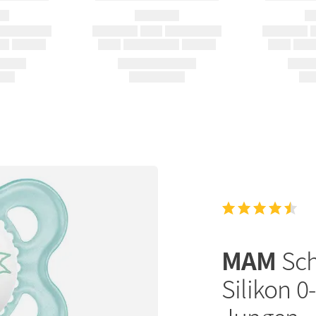
MAM
Sch
Silikon 0