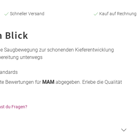
Schneller Versand
Kauf auf Rechnung
n Blick
iche Saugbewegung zur schonenden Kieferentwicklung
bereitung unterwegs
tandards
te Bewertungen für
MAM
abgegeben. Erlebe die Qualität
st du Fragen?