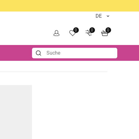
0
0
0