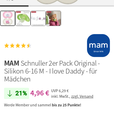
MAM
Schnuller 2er Pack Original -
Silikon 6-16 M - I love Daddy - für
Mädchen
4,96 €
UVP
6,29 €
21%
inkl. MwSt.,
zzgl. Versand
Werde Member und sammel
bis zu 25 Punkte!