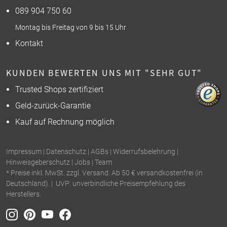
089 904 750 60
Montag bis Freitag von 9 bis 15 Uhr
Kontakt
KUNDEN BEWERTEN UNS MIT "SEHR GUT"
Trusted Shops zertifiziert
Geld-zurück-Garantie
Kauf auf Rechnung möglich
Impressum
|
Datenschutz
|
AGBs
|
Widerrufsbelehrung
|
Hinweisgeberschutz
|
Jobs
|
Team
* Preise inkl. MwSt. zzgl. Versand. Ab 50 € versandkostenfrei (in
Deutschland). | UVP: unverbindliche Preisempfehlung des
Herstellers.