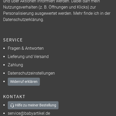
und über Aktionen informiert werden. Dabei darf mein
Nutzungsverhalten (z. B. Öffnungen und Klicks) zur
Personalisierung ausgewertet werden. Mehr finde ich in der
Datenschutzerklärung
.
SERVICE
Fragen & Antworten
Lieferung und Versand
Zahlung
Datenschutzeinstellungen
Widerruf erklären
KONTAKT
Hilfe zu meiner Bestellung
service@babyartikel.de