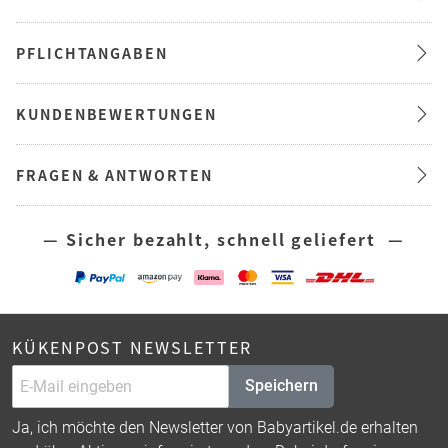
PFLICHTANGABEN
KUNDENBEWERTUNGEN
FRAGEN & ANTWORTEN
— Sicher bezahlt, schnell geliefert —
KÜKENPOST NEWSLETTER
Speichern
Ja, ich möchte den Newsletter von Babyartikel.de erhalten