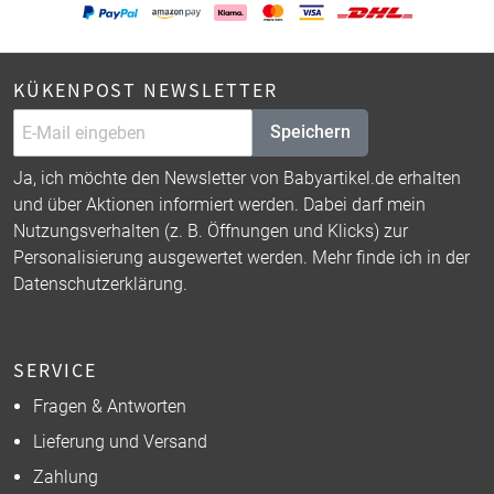
KÜKENPOST NEWSLETTER
Speichern
Ja, ich möchte den Newsletter von Babyartikel.de erhalten
und über Aktionen informiert werden. Dabei darf mein
Nutzungsverhalten (z. B. Öffnungen und Klicks) zur
Personalisierung ausgewertet werden. Mehr finde ich in der
Datenschutzerklärung
.
SERVICE
Fragen & Antworten
Lieferung und Versand
Zahlung