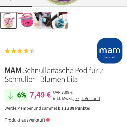
MAM
Schnullertasche Pod für 2
Schnuller - Blumen Lila
7,49 €
UVP
7,99 €
6%
inkl. MwSt.,
zzgl. Versand
Werde Member und sammel
bis zu 38 Punkte!
Produkt ausverkauft