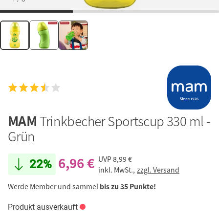
MAM
Trinkbecher Sportscup 330 ml -
Grün
6,96 €
UVP
8,99 €
22%
inkl. MwSt.,
zzgl. Versand
Werde Member und sammel
bis zu 35 Punkte!
Produkt ausverkauft