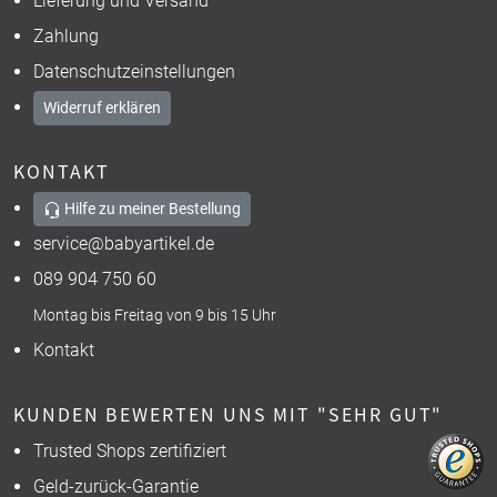
Lieferung und Versand
Zahlung
Datenschutzeinstellungen
Widerruf erklären
KONTAKT
Hilfe zu meiner Bestellung
service@babyartikel.de
089 904 750 60
Montag bis Freitag von 9 bis 15 Uhr
Kontakt
KUNDEN BEWERTEN UNS MIT "SEHR GUT"
Trusted Shops zertifiziert
Geld-zurück-Garantie