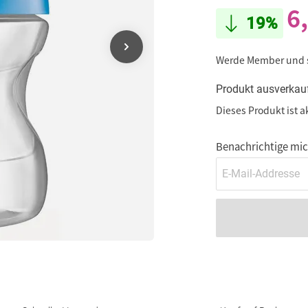
6
19%
Werde Member und
Produkt ausverkau
Dieses Produkt ist a
Benachrichtige mich