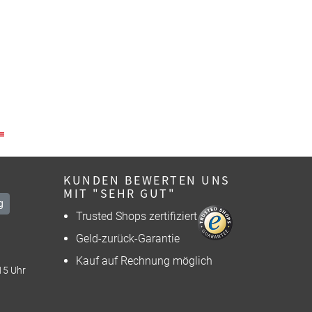
KUNDEN BEWERTEN UNS
MIT "SEHR GUT"
g
Trusted Shops zertifiziert
Geld-zurück-Garantie
Kauf auf Rechnung möglich
15 Uhr