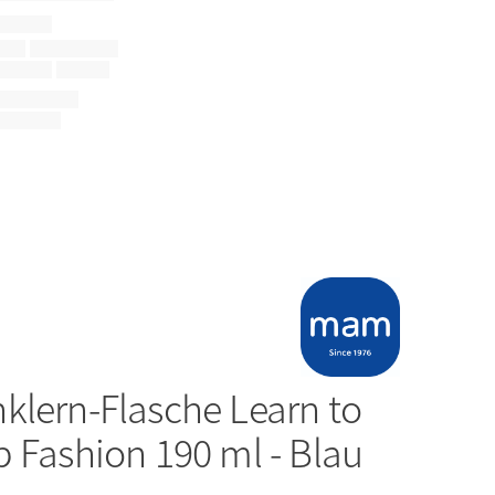
nklern-Flasche Learn to
p Fashion 190 ml - Blau