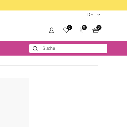
0
0
0