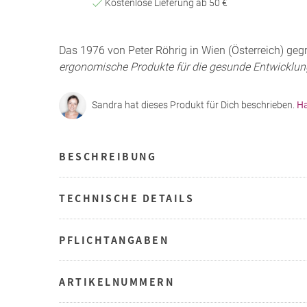
Kostenlose Lieferung ab 50 €
Das 1976 von Peter Röhrig in Wien (Österreich) g
ergonomische Produkte für die gesunde Entwicklu
Sandra hat dieses Produkt für Dich beschrieben.
Ha
BESCHREIBUNG
TECHNISCHE DETAILS
PFLICHTANGABEN
ARTIKELNUMMERN