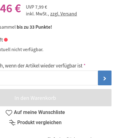
,46 €
UVP
7,99 €
inkl. MwSt.,
zzgl. Versand
 sammel
bis zu 33 Punkte!
ft
ktuell nicht verfügbar.
, wenn der Artikel wieder verfügbar ist
In den Warenkorb
Auf meine Wunschliste
Produkt vergleichen