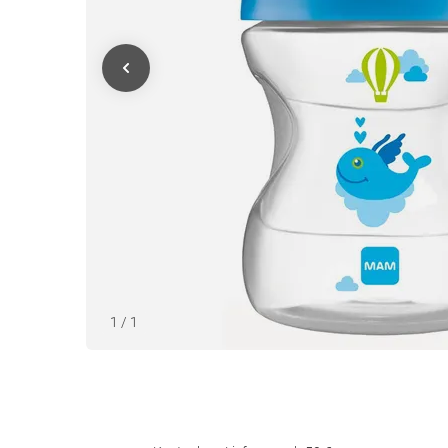
1
/
1