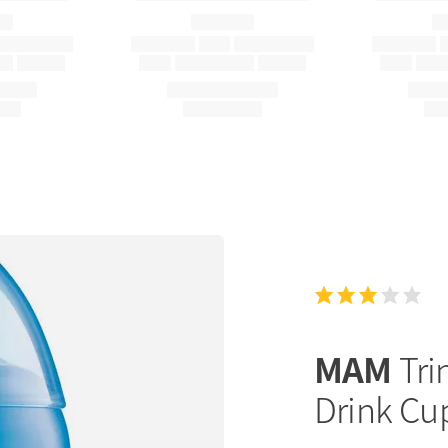
MAM
Tri
Drink Cu