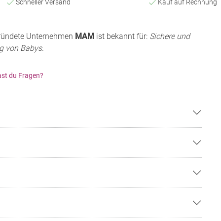
Schneller Versand
Kauf auf Rechnung
egründete Unternehmen
MAM
ist bekannt für:
Sichere und
ng von Babys
.
st du Fragen?