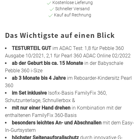
Kostenlose Lieferung
Schneller Versand
Kauf auf Rechnung
Das Wichtigste auf einen Blick
TESTURTEIL GUT
im ADAC Test: 1,8 für Pebble 360
Ausgabe 10/2021, 2,1 für Pearl 360 ADAC Online 02/2022
ab der Geburt bis ca. 15 Monate
in der Babyschale
Pebble 360 i-Size
ab 3 Monate bis 4 Jahre
im Reboarder-Kindersitz Pearl
360
im Set inklusive
Isofix-Basis FamilyFix 360,
Schutzunterlage, Schnullerbox &
mit nur einer Hand drehen
in Kombination mit der
enthaltenen FamilyFix 360-Basis
besonders leichtes An- und Abschnallen
mit dem Easy-
In-Gurtsystem
höchster Seitenaufprallschutz
durch innovative G-