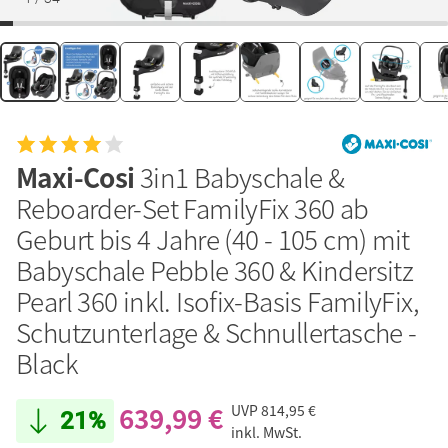
Maxi-Cosi
3in1 Babyschale &
Reboarder-Set FamilyFix 360 ab
Geburt bis 4 Jahre (40 - 105 cm) mit
Babyschale Pebble 360 & Kindersitz
Pearl 360 inkl. Isofix-Basis FamilyFix,
Schutzunterlage & Schnullertasche -
Black
639,99 €
UVP
814,95 €
21%
inkl. MwSt.