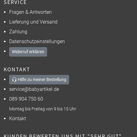
SERVICE
Fragen & Antworten
Lieferung und Versand
Zahlung
Datenschutzeinstellungen
Widerruf erklären
KONTAKT
Hilfe zu meiner Bestellung
service@babyartikel.de
089 904 750 60
Montag bis Freitag von 9 bis 15 Uhr
Kontakt
KUNDEN BEWERTEN UNS MIT "SEHR GUT"