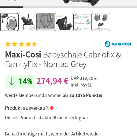
Maxi-Cosi
Babyschale Cabriofix &
FamilyFix - Nomad Grey
274,94 €
UVP
319,80 €
14%
inkl. MwSt.
Werde Member und sammel
bis zu 1375 Punkte!
Produkt ausverkauft
Dieses Produkt ist aktuell nicht verfügbar.
Benachrichtige mich, wenn der Artikel wieder