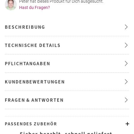
Peter hat dieses Produkt für Dich ausgesucht.
Hast du Fragen?
BESCHREIBUNG
TECHNISCHE DETAILS
PFLICHTANGABEN
KUNDENBEWERTUNGEN
FRAGEN & ANTWORTEN
PASSENDES ZUBEHÖR
— Sicher bezahlt, schnell geliefert —